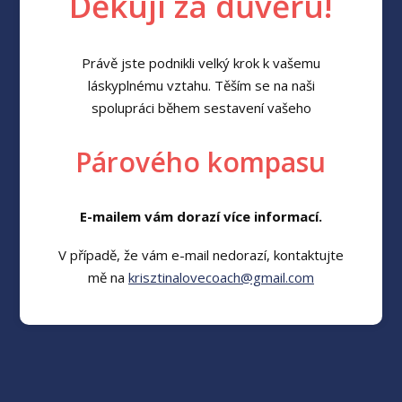
Děkuji za důvěru!
Právě jste podnikli velký krok k vašemu
láskyplnému vztahu. Těším se na naši
spolupráci během sestavení vašeho
Párového kompasu
E-mailem vám dorazí více informací.
V případě, že vám e-mail nedorazí, kontaktujte
mě na
krisztinalovecoach@gmail.com