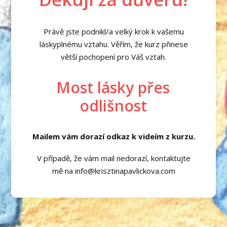
Právě jste podnikl/a velký krok k vašemu
láskyplnému vztahu. Věřím, že kurz přinese
větší pochopení pro Váš vztah.
Most lásky přes
odlišnost
Mailem vám dorazí odkaz k videím z kurzu.
V případě, že vám mail nedorazí, kontaktujte
mě na info@krisztinapavlickova.com