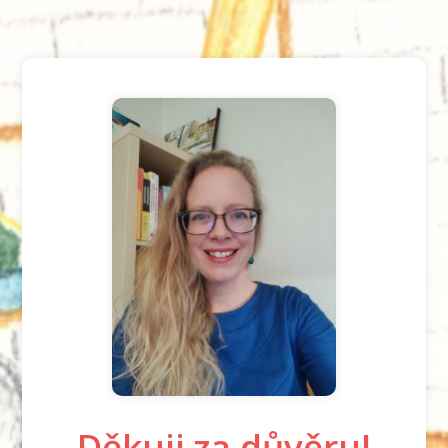
Děkuji za důvěru!