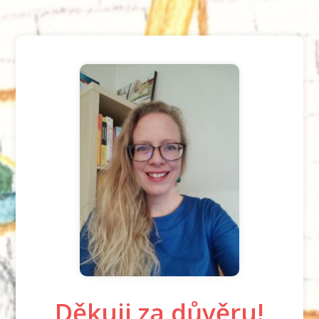
Děkuji za důvěru!