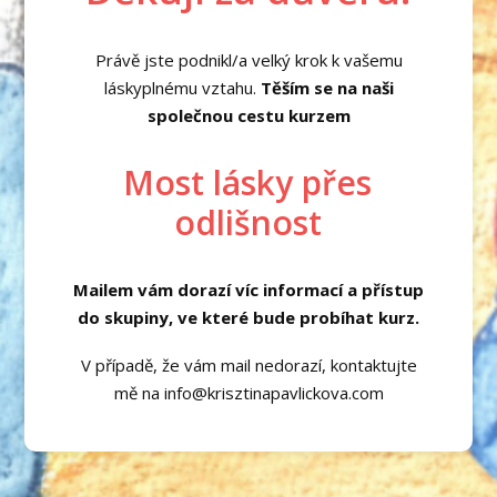
Právě jste podnikl/a velký krok k vašemu
láskyplnému vztahu.
Těším se na naši
společnou cestu kurzem
Most lásky přes
odlišnost
Mailem vám dorazí víc informací a přístup
do skupiny, ve které bude probíhat kurz.
V případě, že vám mail nedorazí, kontaktujte
mě na info@krisztinapavlickova.com