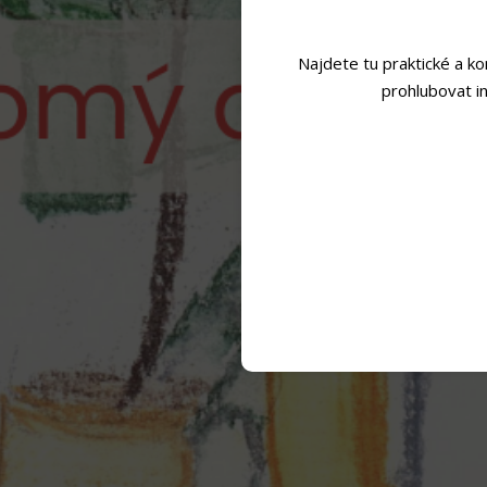
Najdete tu praktické a kon
prohlubovat in