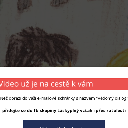
Než dorazí do vaší e-mailové schránky s názvem "Vědomý dialog
přidejte se do fb skupiny Láskyplný vztah i přes ratolesti