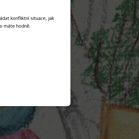
dat konfliktní situace, jak
oho máte hodně.