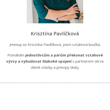
Krisztína Pavlíčková
Jmenuji se Krisztína Pavlíčková, jsem vztahová koučka.
Pomáhám
jednotlivcům a párům překonat
vztahové
výzvy
a vybudovat
hluboké spojení
s partnerem skrze
cílené otázky a principy lásky.
Kontaktujte nás