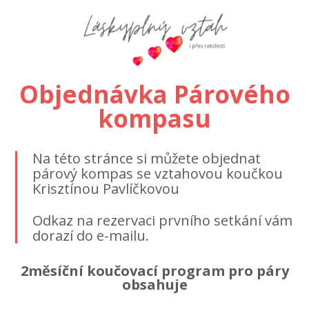
Objednávka Párového
kompasu
Na této stránce si můžete objednat
párový kompas se vztahovou koučkou
Krisztínou Pavlíčkovou
Odkaz na rezervaci prvního setkání vám
dorazí do e-mailu.
2měsíční koučovací program pro páry
obsahuje