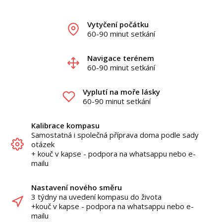
Vytyčení počátku
60-90 minut setkání
Navigace terénem
60-90 minut setkání
Vyplutí na moře lásky
60-90 minut setkání
Kalibrace kompasu
Samostatná i společná příprava doma podle sady
otázek
+ kouč v kapse - podpora na whatsappu nebo e-
mailu
Nastavení nového směru
3 týdny na uvedení kompasu do života
+kouč v kapse - podpora na whatsappu nebo e-
mailu