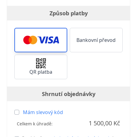
Způsob platby
Bankovní převod
QR platba
Shrnutí objednávky
Mám slevový kód
1 500,00 Kč
Celkem k úhradě: