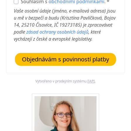
Souhlasím s
obchodními podmínkami
. *
Vaše osobní údaje (jméno, e-mailová adresa) jsou
u mě v bezpečí a budu (Krisztína Pavlíčková, Bojov
14, 25210 Čisovice, IČ 19273185) je zpracovávat
podle
zásad ochrany osobních údajů
, které
vycházejí z české a evropské legislativy.
Objednávám s povinností platby
Vytvořeno v prodejním systému
FAPI
.