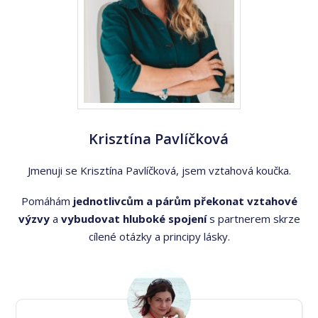
Krisztína Pavlíčková
Jmenuji se Krisztína Pavlíčková, jsem vztahová koučka.
Pomáhám
jednotlivcům a párům překonat vztahové
výzvy
a
vybudovat hluboké spojení
s partnerem skrze
cílené otázky a principy lásky.