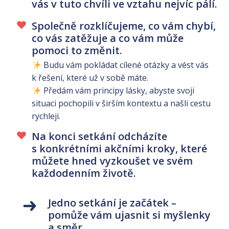
vás v tuto chvíli ve vztahu nejvíc pálí.
Společně rozklíčujeme, co vám chybí,
co vás zatěžuje a co vám může
pomoci to změnit.
Budu vám pokládat cílené otázky a vést vás
k řešení, které už v sobě máte.
Předám vám principy lásky, abyste svoji
situaci pochopili v širším kontextu a našli cestu
rychleji.
Na konci setkání odcházíte
s konkrétními akčními kroky, které
můžete hned vyzkoušet ve svém
každodenním životě.
Jedno setkání je začátek –
pomůže vám ujasnit si myšlenky
a směr.