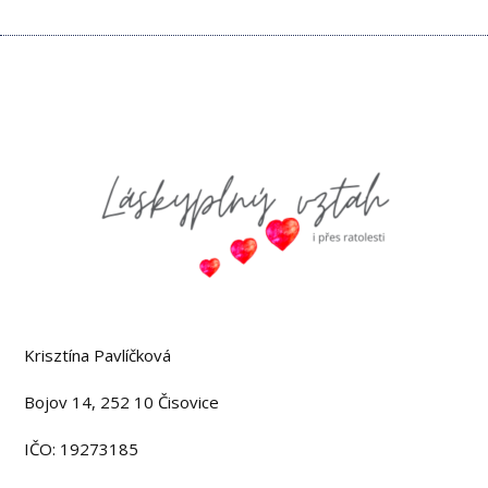
Kontaktujte nás
Krisztína Pavlíčková
Bojov 14, 252 10 Čisovice
IČO: 19273185