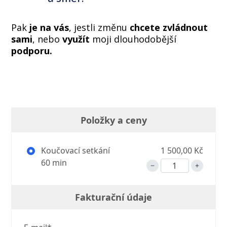
Pak
je na vás
, jestli změnu
chcete zvládnout
sami
, nebo
využít
moji dlouhodobější
podporu.
Položky a ceny
Koučovací setkání
1 500,00 Kč
60 min
Fakturační údaje