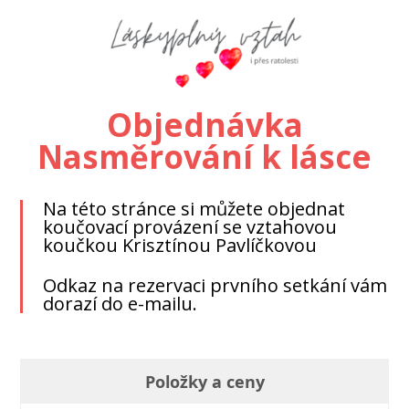
Objednávka
Nasměrování k lásce
Na této stránce si můžete objednat
koučovací provázení se vztahovou
koučkou Krisztínou Pavlíčkovou
Odkaz na rezervaci prvního setkání vám
dorazí do e-mailu.
Položky a ceny