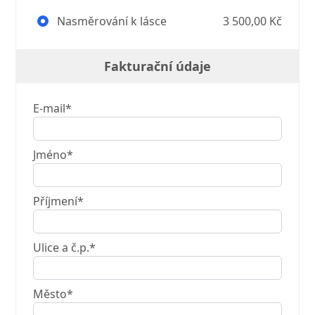
Nasměrování k lásce
3 500,00 Kč
Fakturační údaje
E-mail*
Jméno*
Příjmení*
Ulice a č.p.*
Město*