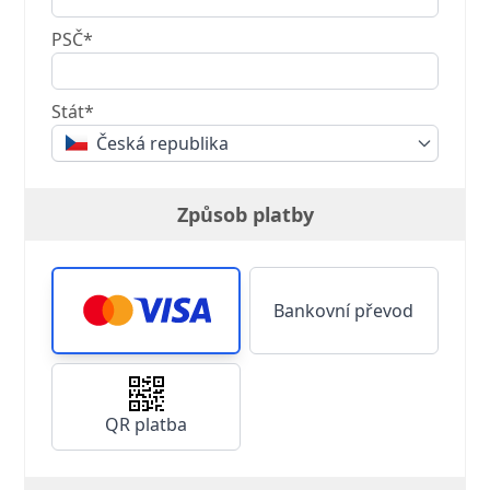
PSČ*
Stát*
Česká republika
Způsob platby
Bankovní převod
QR platba