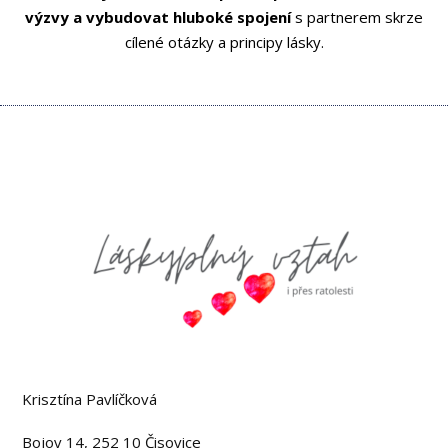
výzvy
a vybudovat
hluboké spojení
s partnerem skrze
cílené otázky a principy lásky.
Kontaktujte nás
Krisztína Pavlíčková
Bojov 14, 252 10 Čisovice