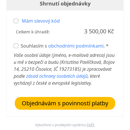
Shrnutí objednávky
Mám slevový kód
3 500,00 Kč
Celkem k úhradě:
Souhlasím s
obchodními podmínkami
. *
Vaše osobní údaje (jméno, e-mailová adresa) jsou
u mě v bezpečí a budu (Krisztína Pavlíčková, Bojov
14, 25210 Čisovice, IČ 19273185) je zpracovávat
podle
zásad ochrany osobních údajů
, které
vycházejí z české a evropské legislativy.
Objednávám s povinností platby
Vytvořeno v prodejním systému
FAPI
.