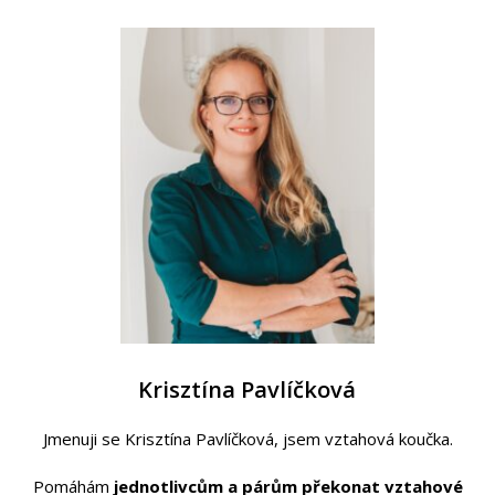
Krisztína Pavlíčková
Jmenuji se Krisztína Pavlíčková, jsem vztahová koučka.
Pomáhám
jednotlivcům a párům překonat
vztahové