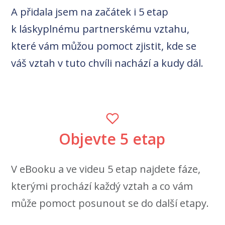
A přidala jsem na začátek i 5 etap
k láskyplnému partnerskému vztahu,
které vám můžou pomoct zjistit, kde se
váš vztah v tuto chvíli nachází a kudy dál.
Objevte 5 etap
V eBooku a ve videu 5 etap najdete fáze,
kterými prochází každý vztah a co vám
může pomoct posunout se do další etapy.