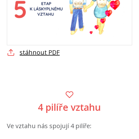
stáhnout PDF
4 pilíře vztahu
Ve vztahu nás spojují 4 pilíře: