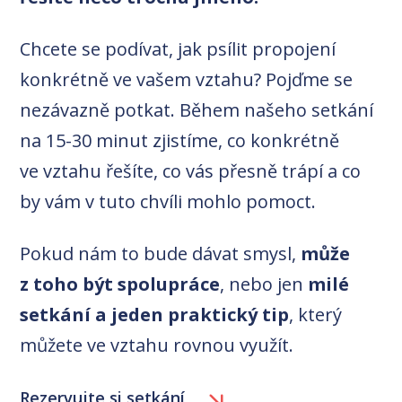
Chcete se podívat, jak psílit propojení
konkrétně ve vašem vztahu? Pojďme se
nezávazně potkat. Během našeho setkání
na 15-30 minut zjistíme, co konkrétně
ve vztahu řešíte, co vás přesně trápí a co
by vám v tuto chvíli mohlo pomoct.
Pokud nám to bude dávat smysl,
může
z toho být spolupráce
, nebo jen
milé
setkání a jeden praktický tip
, který
můžete ve vztahu rovnou využít.
Rezervujte si setkání