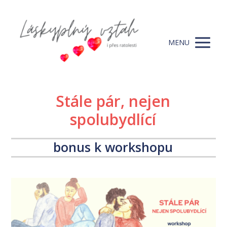
MENU
Stále pár, nejen
spolubydlící
bonus k workshopu