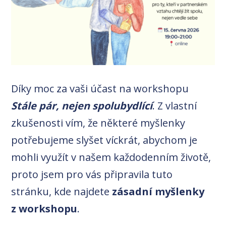
Díky moc za vaši účast na workshopu
Stále pár, nejen spolubydlící
. Z vlastní
zkušenosti vím, že některé myšlenky
potřebujeme slyšet víckrát, abychom je
mohli využít v našem každodenním životě,
proto jsem pro vás připravila tuto
stránku, kde najdete
zásadní myšlenky
z workshopu
.