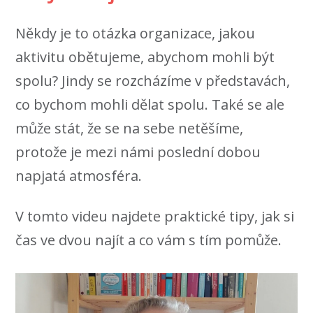
Někdy je to otázka organizace, jakou
aktivitu obětujeme, abychom mohli být
spolu? Jindy se rozcházíme v představách,
co bychom mohli dělat spolu. Také se ale
může stát, že se na sebe netěšíme,
protože je mezi námi poslední dobou
napjatá atmosféra.
V tomto videu najdete praktické tipy, jak si
čas ve dvou najít a co vám s tím pomůže.
Video
přehrávač