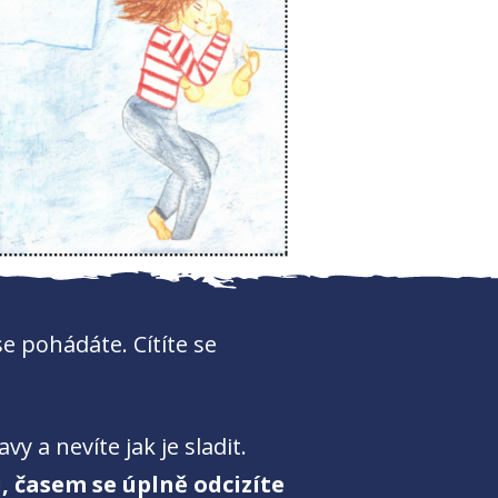
se pohádáte. Cítíte se
y a nevíte jak je sladit.
, časem se úplně odcizíte