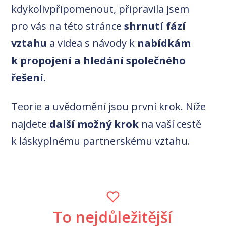
kdykolivpřipomenout, připravila jsem
pro vás na této stránce
shrnutí fází
vztahu
a videa s návody k
nabídkám
k propojení a hledání společného
řešení.
Teorie a uvědomění jsou první krok. Níže
najdete
další možný krok
na vaší cestě
k láskyplnému partnerskému vztahu.
To nejdůležitější