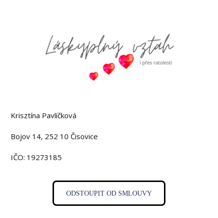
Kontaktujte nás
Krisztína Pavlíčková
Bojov 14, 252 10 Čisovice
IČO: 19273185
ODSTOUPIT OD SMLOUVY