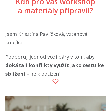
Kdo pro vás workshop
a materiály připravil?
Jsem Krisztína Pavlíčková, vztahová
koučka
Podporuji jednotlivce i páry v tom, aby
dokázali konflikty využít jako cestu ke
sblížení
– ne k odcizení.