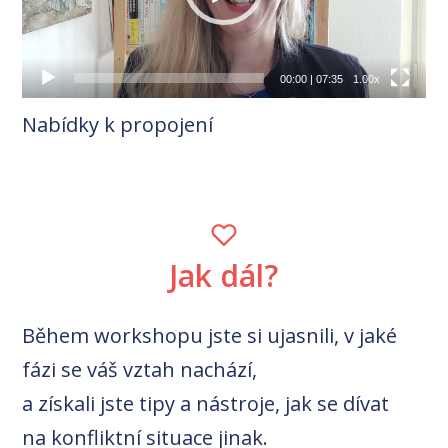
00:00
|
07:35
1.00x
Nabídky k propojení
Jak dál?
Během workshopu jste si ujasnili, v jaké
fázi se váš vztah nachází,
a získali jste tipy a nástroje, jak se dívat
na konfliktní situace jinak.