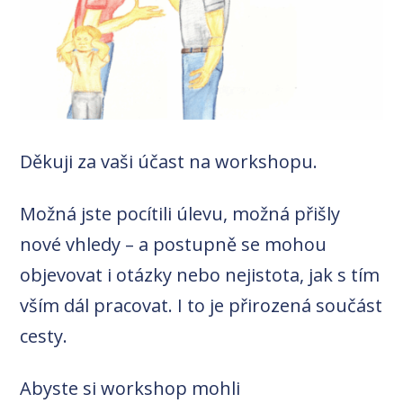
Děkuji za vaši účast na workshopu.
Možná jste pocítili úlevu, možná přišly
nové vhledy – a postupně se mohou
objevovat i otázky nebo nejistota, jak s tím
vším dál pracovat. I to je přirozená součást
cesty.
Abyste si workshop mohli