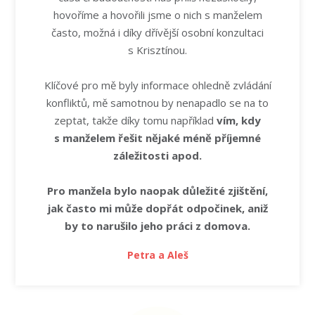
hovoříme a hovořili jsme o nich s manželem
často, možná i díky dřívější osobní konzultaci
s Krisztínou.
Klíčové pro mě byly informace ohledně zvládání
konfliktů, mě samotnou by nenapadlo se na to
zeptat, takže díky tomu například
vím, kdy
s manželem řešit nějaké méně příjemné
záležitosti apod.
Pro manžela bylo naopak důležité zjištění,
jak často mi může dopřát odpočinek, aniž
by to narušilo jeho práci z domova.
Petra a Aleš