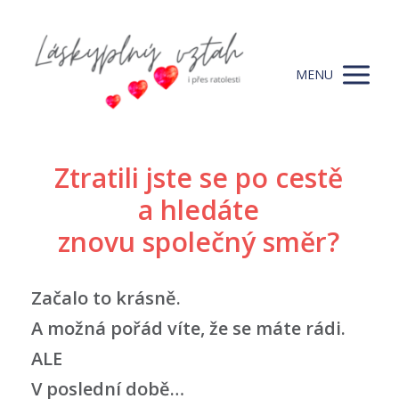
MENU
Ztratili jste se po cestě
a hledáte
znovu společný směr?
Začalo to krásně.
A možná pořád víte, že se máte rádi.
ALE
V poslední době…