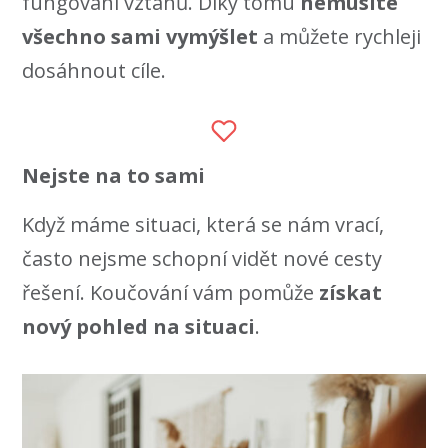
fungování vztahů. Díky tomu
nemusíte
všechno sami vymýšlet
a můžete rychleji
dosáhnout cíle.
Nejste na to sami
Když máme situaci, která se nám vrací,
často nejsme schopní vidět nové cesty
řešení. Koučování vám pomůže
získat
nový pohled na situaci
.