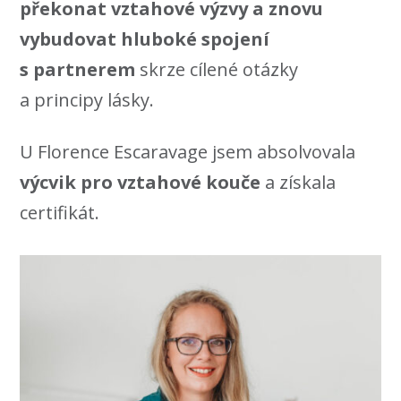
překonat vztahové výzvy a znovu
vybudovat hluboké spojení
s partnerem
skrze cílené otázky
a principy lásky.
U Florence Escaravage jsem absolvovala
výcvik pro vztahové kouče
a získala
certifikát.