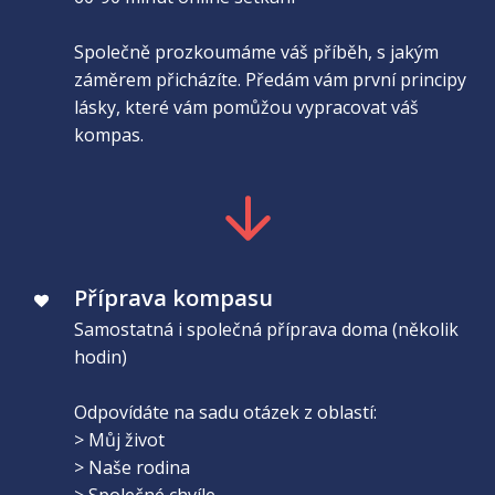
Společně prozkoumáme váš příběh, s jakým
záměrem přicházíte. Předám vám první principy
lásky, které vám pomůžou vypracovat váš
kompas.
Příprava kompasu
Samostatná i společná příprava doma (několik
hodin)
Odpovídáte na sadu otázek z oblastí:
> Můj život
> Naše rodina
> Společné chvíle