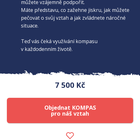
můžete vzájemně podpořit.
Máte představu, co zažehne jiskru, jak můžete
pečovat o svůj vztah a jak zvládnete náročné
situace.
Teď vás čeká využívání kompasu
v každodenním životě.
7 500 Kč
Objednat KOMPAS
pro náš vztah