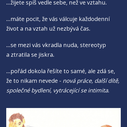
...žijete spíš vedle sebe, než ve vztahu.
...máte pocit, že vás válcuje každodenní
život a na vztah už nezbývá čas.
...se mezi vás vkradla nuda, stereotyp
a ztratila se jiskra.
...pořád dokola řešíte to samé, ale zdá se,
že to nikam nevede -
nová práce, další dítě,
společné bydlení, vytrácející se intimita
.