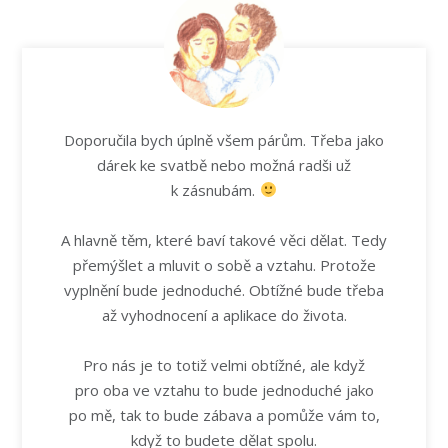
Doporučila bych úplně všem párům. Třeba jako
dárek ke svatbě nebo možná radši už
k zásnubám.
A hlavně těm, které baví takové věci dělat. Tedy
přemýšlet a mluvit o sobě a vztahu. Protože
vyplnění bude jednoduché. Obtížné bude třeba
až vyhodnocení a aplikace do života.
Pro nás je to totiž velmi obtížné, ale když
pro oba ve vztahu to bude jednoduché jako
po mě, tak to bude zábava a pomůže vám to,
když to budete dělat spolu.