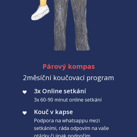
Párový kompas
2měsíční koučovací program
3x Online setkání
3x 60-90 minut online setkání
Kouč v kapse
Podpora na whatsappu mezi
setkáními, ráda odpovím na vaše
otázky či jinak podpořím.