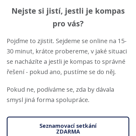
Nejste si jistí, jestli je kompas
pro vás?
Pojďme to zjistit. Sejdeme se online na 15-
30 minut, krátce probereme, v jaké situaci
se nacházíte a jestli je kompas to správné
řešení - pokud ano, pustíme se do něj.
Pokud ne, podíváme se, zda by dávala
smysl jiná forma spolupráce.
Seznamovací setkání
ZDARMA