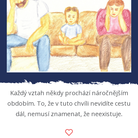
Každý vztah někdy prochází náročnějším
obdobím. To, že v tuto chvíli nevidíte cestu
dál, nemusí znamenat, že neexistuje.