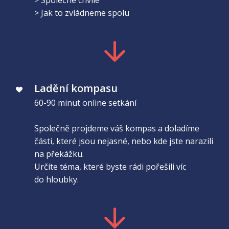
> Jak to zvládneme spolu
Ladění kompasu
60-90 minut online setkání
Společně projdeme váš kompas a doladíme
části, které jsou nejasné, nebo kde jste narazili
na překážku.
Určíte téma, které byste rádi pořešili víc
do hloubky.