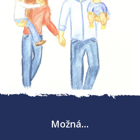
Možná...