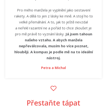
Pro mého manžela je vyplnění jako sestavení
rakety. A dělá to jen z lásky ke mně. A stojí ho to
velké přemáhání. A to, jak to ještě nevzdal
a neřekl razantní ne a pořád to chce zkoušet je
pro mě právě to vyznání lásky.
Já jsem tahoun
našeho vztahu. A abych manžela
nepřeválcovala, musím ho více poznat,
hlouběji. A kompas je podle mě na to ideální
nástroj.
Petra a Michal
Přestaňte tápat