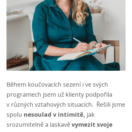
Během koučovacích sezení i ve svých
programech jsem už klienty podpořila
v různých vztahových situacích. Řešili jsme
spolu
nesoulad v intimitě,
jak
srozumitelně a laskavě
vymezit svoje