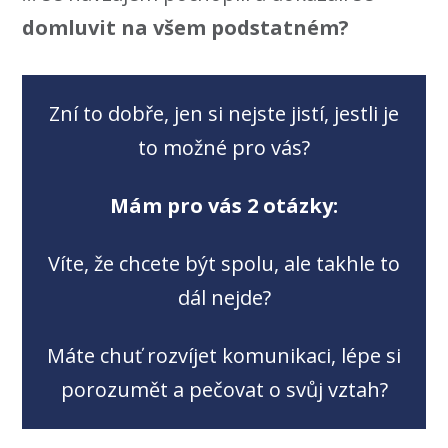
domluvit na všem podstatném?
Zní to dobře, jen si nejste jistí, jestli je
to možné pro vás?
Mám pro vás 2 otázky:
Víte, že chcete být spolu, ale takhle to
dál nejde?
Máte chuť rozvíjet komunikaci, lépe si
porozumět a pečovat o svůj vztah?