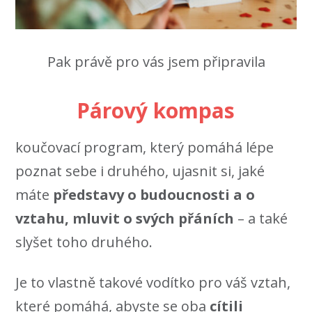
Pak právě pro vás jsem připravila
Párový kompas
koučovací program, který pomáhá lépe
poznat sebe i druhého, ujasnit si, jaké
máte
představy o budoucnosti a o
vztahu, mluvit o svých přáních
– a také
slyšet toho druhého.
Je to vlastně takové vodítko pro váš vztah,
které pomáhá, abyste se oba
cítili