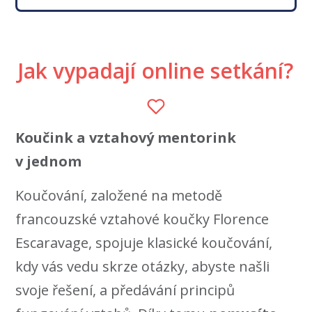
Jak vypadají online setkání?
Koučink a vztahový mentorink
v jednom
Koučování, založené na metodě
francouzské vztahové koučky Florence
Escaravage, spojuje klasické koučování,
kdy vás vedu skrze otázky, abyste našli
svoje řešení, a předávání principů