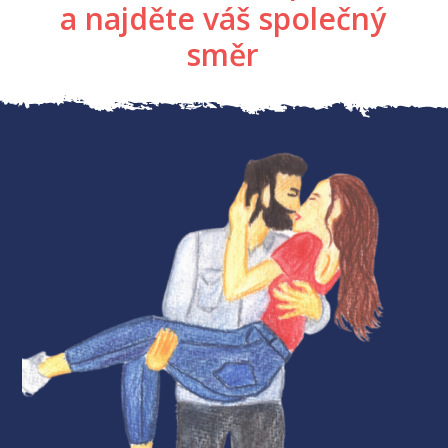
a najděte váš společný
směr