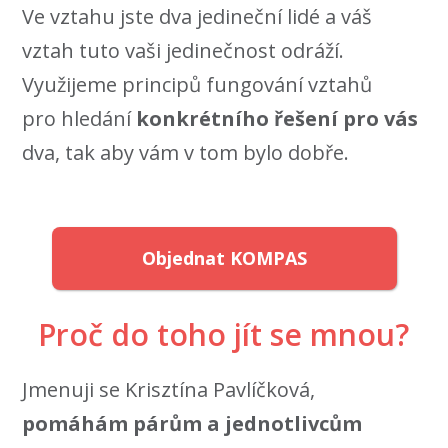
Ve vztahu jste dva jedineční lidé a váš
vztah tuto vaši jedinečnost odráží.
Využijeme principů fungování vztahů
pro hledání
konkrétního řešení pro vás
dva, tak aby vám v tom bylo dobře.
Objednat KOMPAS
Proč do toho jít se mnou?
Jmenuji se Krisztína Pavlíčková,
pomáhám párům a jednotlivcům