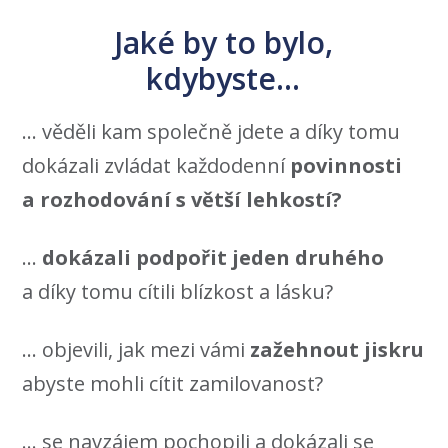
Jaké by to bylo,
kdybyste...
... věděli kam společně jdete a díky tomu
dokázali zvládat každodenní
povinnosti
a rozhodování s větší lehkostí?
...
dokázali podpořit jeden druhého
a díky tomu cítili blízkost a lásku?
... objevili, jak mezi vámi
zažehnout jiskru
abyste mohli cítit zamilovanost?
... se navzájem pochopili a dokázali se