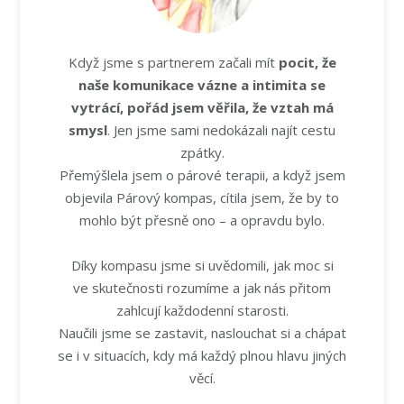
Když jsme s partnerem začali mít
pocit, že
naše komunikace vázne a intimita se
vytrácí, pořád jsem věřila, že vztah má
smysl
. Jen jsme sami nedokázali najít cestu
zpátky.
Přemýšlela jsem o párové terapii, a když jsem
objevila Párový kompas, cítila jsem, že by to
mohlo být přesně ono – a opravdu bylo.
Díky kompasu jsme si uvědomili, jak moc si
ve skutečnosti rozumíme a jak nás přitom
zahlcují každodenní starosti.
Naučili jsme se zastavit, naslouchat si a chápat
se i v situacích, kdy má každý plnou hlavu jiných
věcí.