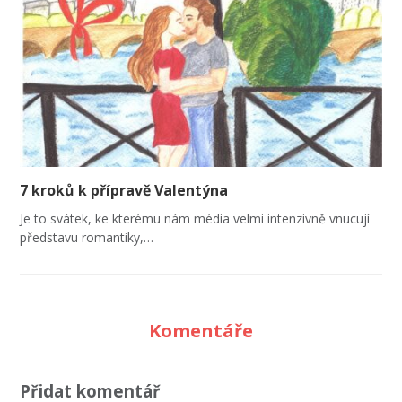
7 kroků k přípravě Valentýna
Je to svátek, ke kterému nám média velmi intenzivně vnucují
představu romantiky,…
Komentáře
Přidat komentář