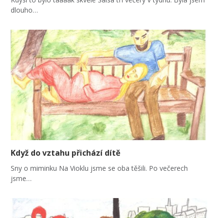
dlouho…
Když do vztahu přichází dítě
Sny o miminku Na Vioklu jsme se oba těšili. Po večerech
jsme…