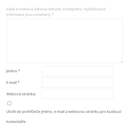
Vaše e-mailová adresa nebude zveřejněna.
Vyžadované
informace jsou označeny
*
Jméno
*
E-mail
*
Webová stránka
Uložit do prohlížeče jméno, e-mail a webovou stránku pro budoucí
komentáře.