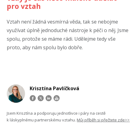
pro vztah
Vztah není žádná vesmírná věda, tak se nebojme
využívat úplně jednoduché nástroje k péči o něj. Jsme
spolu, protože se máme rádi. Udělejme tedy vše
proto, aby nám spolu bylo dobře.
Krisztína Pavlíčková
Jsem Krisztína a podporuju jednotlivce i páry na cestě
k láskyplnému partnerskému vztahu.
Můj příběh si přečtete zde>>