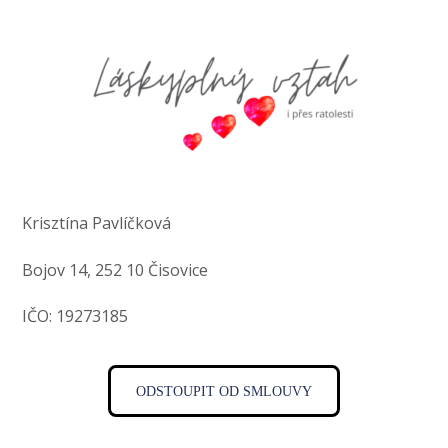
Krisztína Pavlíčková
Bojov 14, 252 10 Čisovice
IČO: 19273185
ODSTOUPIT OD SMLOUVY