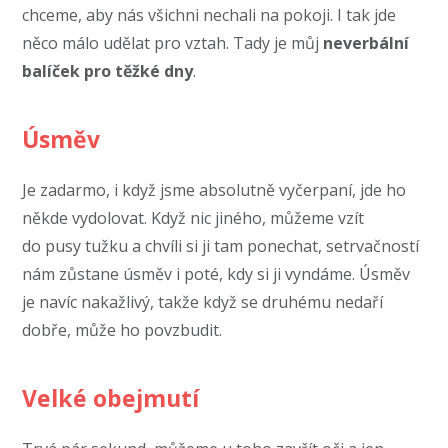
chceme, aby nás všichni nechali na pokoji. I tak jde
něco málo udělat pro vztah. Tady je můj
neverbální
balíček pro těžké dny
.
Úsměv
Je zadarmo, i když jsme absolutně vyčerpaní, jde ho
někde vydolovat. Když nic jiného, můžeme vzít
do pusy tužku a chvíli si ji tam ponechat, setrvačností
nám zůstane úsměv i poté, kdy si ji vyndáme. Úsměv
je navíc nakažlivý, takže když se druhému nedaří
dobře, může ho povzbudit.
Velké obejmutí