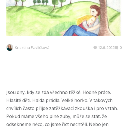
Krisztína Pavlíčková
12.6. 2022
0
Jsou dny, kdy se zdá všechno těžké. Hodně práce.
Hlasité děti. Halda prádla. Velké horko. V takových
chvílích často přijde zatěžkávací zkouška i pro vztah.
Pokud máme všeho plné zuby, může se stát, že
odsekneme něco, co jsme říct nechtěli. Nebo jen