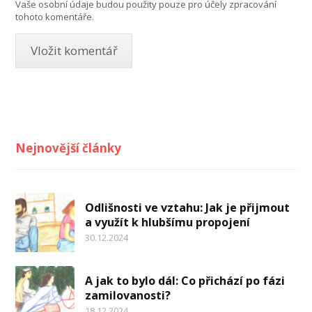
Vaše osobní údaje budou použity pouze pro účely zpracování
tohoto komentáře.
Nejnovější články
Odlišnosti ve vztahu: Jak je přijmout
a využít k hlubšímu propojení
30.12.2024
A jak to bylo dál: Co přichází po fázi
zamilovanosti?
18.12.2024