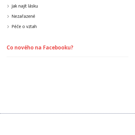
Jak najít lásku
Nezařazené
Péče o vztah
Co nového na Facebooku?
Kontaktujte nás