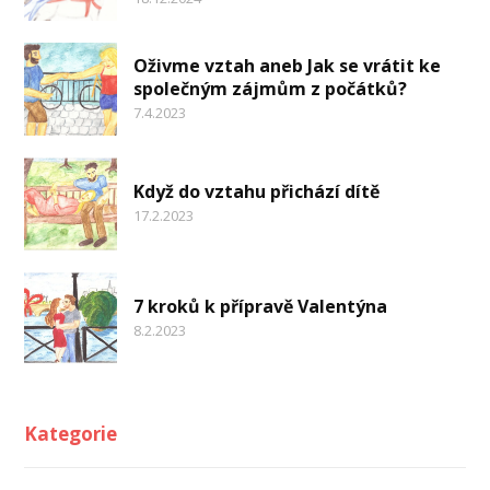
Oživme vztah aneb Jak se vrátit ke
společným zájmům z počátků?
7.4.2023
Když do vztahu přichází dítě
17.2.2023
7 kroků k přípravě Valentýna
8.2.2023
Kategorie