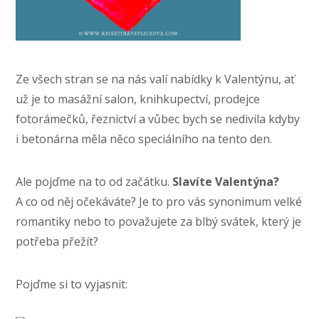
Ze všech stran se na nás valí nabídky k Valentýnu, ať
už je to masážní salon, knihkupectví, prodejce
fotorámečků, řeznictví a vůbec bych se nedivila kdyby
i betonárna měla něco speciálního na tento den.
Ale pojďme na to od začátku.
Slavíte Valentýna?
A co od něj očekáváte? Je to pro vás synonimum velké
romantiky nebo to považujete za blbý svátek, který je
potřeba přežít?
Pojďme si to vyjasnit: