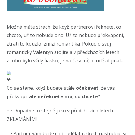
Možná máte strach, že když partnerovi řeknete, co
chcete, už to nebude ono! Už to nebude překvapení,
ztratí to kouzlo, zmizí romantika. Pokud o svůj
romantický Valentýn stojíte a v předchozích letech
z toho bylo vždy fiasko, je na čase něco udělat jinak.
Co se stane, když budete stále
očekávat
, že vás
překvapí,
ale neřeknete mu, co chcete?
=> Dopadne to stejně jako v předchozích letech.
ZKLAMÁNÍM!
=> Partner vám bude chtít udělat radost, nastuduje si,