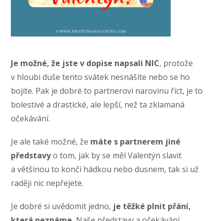
Je možné, že jste v dopise napsali NIC
, protože
v hloubi duše tento svátek nesnášíte nebo se ho
bojíte. Pak je dobré to partnerovi narovinu říct, je to
bolestivé a drastické, ale lepší, než ta zklamaná
očekávání.
Je ale také možné, že
máte s partnerem jiné
představy
o tom, jak by se měl Valentýn slavit
a většinou to končí hádkou nebo dusnem, tak si už
raději nic nepřejete.
Je dobré si uvědomit jedno,
je těžké plnit přání,
která neznáme.
Naše představy a očekávání