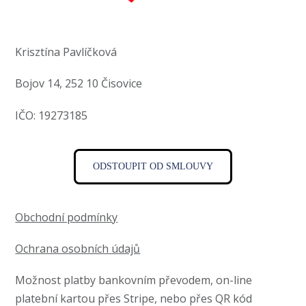
Krisztína Pavlíčková
Bojov 14, 252 10 Čisovice
IČO: 19273185
ODSTOUPIT OD SMLOUVY
Obchodní podmínky
Ochrana osobních údajů
Možnost platby bankovním převodem, on-line
platební kartou přes Stripe, nebo přes QR kód