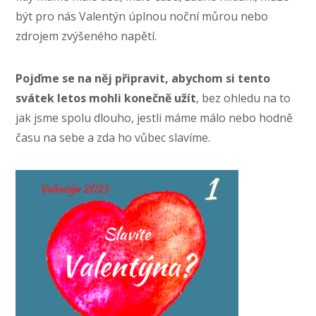
být pro nás Valentýn úplnou noční můrou nebo
zdrojem zvýšeného napětí.
Pojďme se na něj připravit, abychom si tento
svátek letos mohli konečně užít
, bez ohledu na to
jak jsme spolu dlouho, jestli máme málo nebo hodně
času na sebe a zda ho vůbec slavíme.