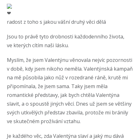
radost z toho s jakou vášní druhý věci dělá
Jsou to právě tyto drobnosti každodenního života,
ve kterých cítím naši lásku.
Myslím, že jsem Valentýnu věnovala nejvíc pozornosti
v době, kdy jsem nikoho neměla. Valentýnská kampaň
na mě působila jako nůž v rozedrané ráně, krutě mi
připomínala, že jsem sama. Taky jsem měla
romantické představy, jak bych chtěla Valentýna
slavit, a o spoustě jiných věcí. Dnes už jsem se většiny
svých utkvělých představ zbavila, protože mi bránily
ve skutečném prožívání vztahu.
Je každého věc, zda Valentýna slaví a jaký mu dává