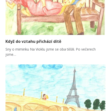
Když do vztahu přichází dítě
Sny o miminku Na Vioklu jsme se oba těšili. Po večerech
jsme…