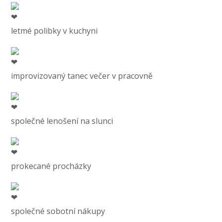
letmé polibky v kuchyni
improvizovaný tanec večer v pracovně
společné lenošení na slunci
prokecané procházky
společné sobotní nákupy