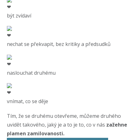
být zvídaví
nechat se překvapit, bez kritiky a předsudků
naslouchat druhému
vnímat, co se děje
Tím, že se druhému otevřeme, můžeme druhého
uvidět takového, jaký je a to je to, co v nás
zažehne
plamen zamilovanosti.