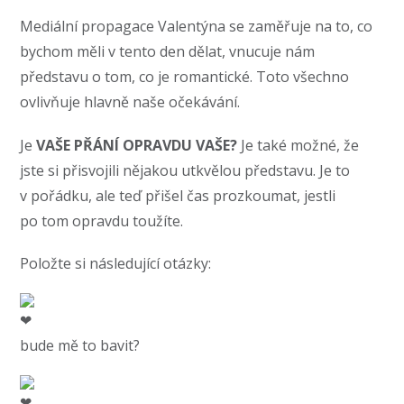
Mediální propagace Valentýna se zaměřuje na to, co
bychom měli v tento den dělat, vnucuje nám
představu o tom, co je romantické. Toto všechno
ovlivňuje hlavně naše očekávání.
Je
VAŠE PŘÁNÍ OPRAVDU VAŠE?
Je také možné, že
jste si přisvojili nějakou utkvělou představu. Je to
v pořádku, ale teď přišel čas prozkoumat, jestli
po tom opravdu toužíte.
Položte si následující otázky:
bude mě to bavit?