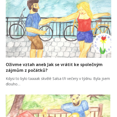
Oživme vztah aneb Jak se vrátit ke společným
zájmům z počátků?
Kdysi to bylo taaaak skvělé Salsa tři večery v týdnu. Byla jsem
dlouho…