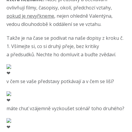
ovlivňují filmy, časopisy, okolí, předchozí vztahy,
pokud je nevyřkneme
, nejen ohledně Valentýna,
vedou dlouhodobě k oddálení se ve vztahu.
Takže je na čase se podívat na naše dopisy z kroku č.
1. Všímejte si, co si druhý přeje, bez kritiky
a předsudků. Nechte ho domluvit a buďte zvědaví.
v čem se vaše představy potkávají a v čem se liší?
máte chuť vzájemně vyzkoušet scénář toho druhého?