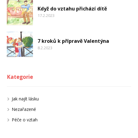
Když do vztahu přichází dítě
17.2.2023
7 kroků k přípravě Valentýna
8.2.2023
Kategorie
Jak najít lásku
Nezařazené
Péče o vztah