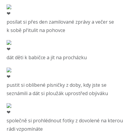
posílat si přes den zamilované zprávy a večer se
k sobě přitulit na pohovce
dát děti k babičce a jít na procházku
pustit si oblíbené písničky z doby, kdy jste se
seznámili a dát si ploužák uprostřed obýváku
společně si prohlédnout fotky z dovolené na kterou
rádi vzpomínáte