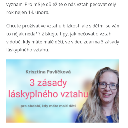
význam. Pro mě je důležité o náš vztah pečovat celý
rok nejen 14. února.
Chcete prožívat ve vztahu blízkost, ale s dětmi se vám
to nějak nedaří? Získejte tipy, jak pečovat o vztah
v době, kdy máte malé děti, ve videu zdarma
3 zásady
láskyplného vztahu.