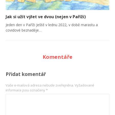
Jak si užít výlet ve dvou (nejen v Paříži)
Jeden den v Paříži Ještě v lednu 2022, v době marastu a
covidové beznaděje…
Komentáře
Přidat komentář
Vaše e-mailová adresa nebude zveřejněna.
Vyžadované
informace jsou označeny
*