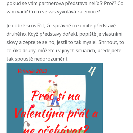
pokud se vám partnerova představa nelíbí? Proč? Co
vám vadí? Co to ve vás vyvolává za emoce?
Je dobré si ověřit, že správně rozumíte představě
druhého. Když představy dořekl, popiště je vlastními
slovy a zeptejte se ho, jestli to tak myslel. Shrnout, to
co říká druhý, můžete i v jiných situacích, předejdete
tak spoustě nedorozumění.