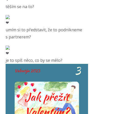
těším se na to?
umím si to představit, že to podnikneme
s partnerem?
je to spíš něco, co by se mělo?