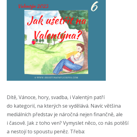
Dítě, Vánoce, hory, svadba, i Valentýn patří
do kategorií, na kterých se vydělává. Navíc většina
mediálních představ je náročná nejen finančně, ale
i časově. Jak z toho ven? Vymyslet něco, co nás potěší
a nestojí to spoustu peněz. Třeba: