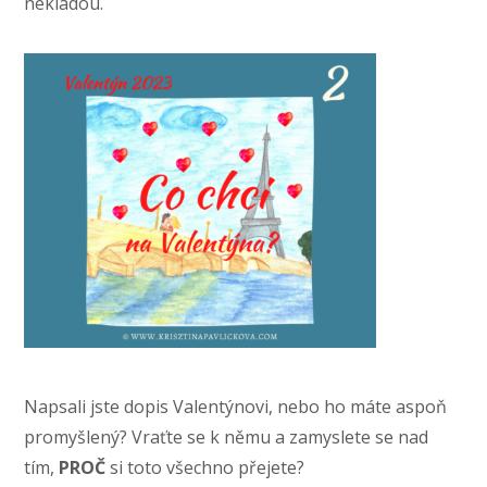
nekladou.
Napsali jste dopis Valentýnovi, nebo ho máte aspoň
promyšlený? Vraťte se k němu a zamyslete se nad
tím,
PROČ
si toto všechno přejete?