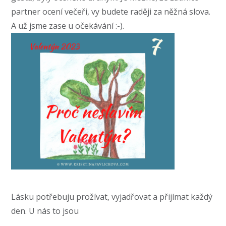
partner ocení večeři, vy budete raději za něžná slova.
A už jsme zase u očekávání :-).
Lásku potřebuju prožívat, vyjadřovat a přijímat každý
den. U nás to jsou