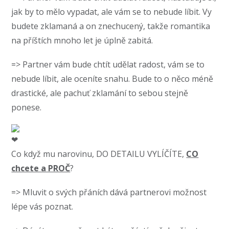
jak by to mělo vypadat, ale vám se to nebude líbit. Vy
budete zklamaná a on znechucený, takže romantika
na příštích mnoho let je úplně zabitá.
=> Partner vám bude chtít udělat radost, vám se to
nebude líbit, ale oceníte snahu. Bude to o něco méně
drastické, ale pachuť zklamání to sebou stejně
ponese.
Co když mu narovinu, DO DETAILU VYLÍČÍTE,
CO
chcete a PROČ
?
=> Mluvit o svých přáních dává partnerovi možnost
lépe vás poznat.