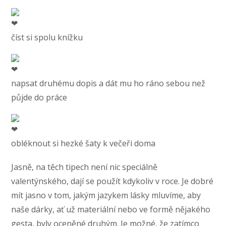
číst si spolu knížku
napsat druhému dopis a dát mu ho ráno sebou než
půjde do práce
obléknout si hezké šaty k večeři doma
Jasně, na těch tipech není nic speciálně
valentýnského, dají se použít kdykoliv v roce. Je dobré
mít jasno v tom, jakým jazykem lásky mluvíme, aby
naše dárky, ať už materiální nebo ve formě nějakého
gesta, byly oceněné druhým. Je možné, že zatímco